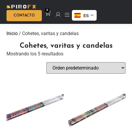
0
ES
CONTACTO
Inicio
/ Cohetes, varitas y candelas
Cohetes, varitas y candelas
Mostrando los 5 resultados