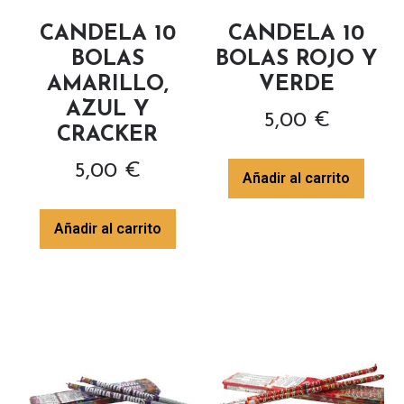
CANDELA 10
CANDELA 10
BOLAS
BOLAS ROJO Y
AMARILLO,
VERDE
AZUL Y
5,00
€
CRACKER
5,00
€
Añadir al carrito
Añadir al carrito